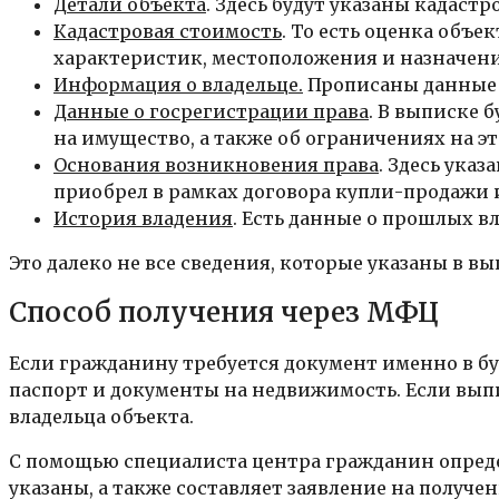
Детали объекта
. Здесь будут указаны кадаст
Кадастровая стоимость
. То есть оценка объ
характеристик, местоположения и назначени
Информация о владельце.
Прописаны данные 
Данные о госрегистрации права
. В выписке 
на имущество, а также об ограничениях на эт
Основания возникновения права
. Здесь ука
приобрел в рамках договора купли-продажи и
История владения
. Есть данные о прошлых в
Это далеко не все сведения, которые указаны в в
Способ получения через МФЦ
Если гражданину требуется документ именно в бу
паспорт и документы на недвижимость. Если выпи
владельца объекта.
С помощью специалиста центра гражданин опред
указаны, а также составляет заявление на получе