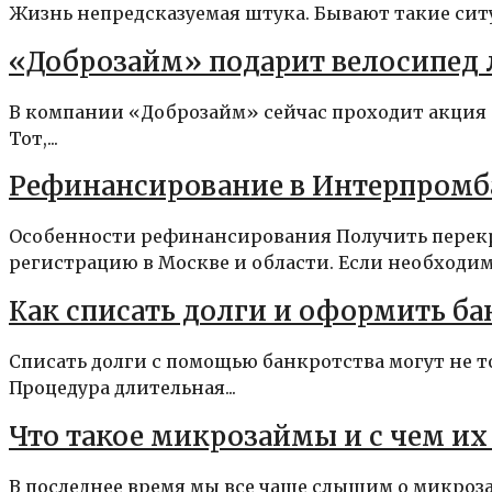
Жизнь непредсказуемая штука. Бывают такие ситу
«Доброзайм» подарит велосипед
В компании «Доброзайм» сейчас проходит акция «
Тот,...
Рефинансирование в Интерпромба
Особенности рефинансирования Получить перек
регистрацию в Москве и области. Если необходима
Как списать долги и оформить б
Списать долги с помощью банкротства могут не 
Процедура длительная...
Что такое микрозаймы и с чем их
В последнее время мы все чаще слышим о микрозайм