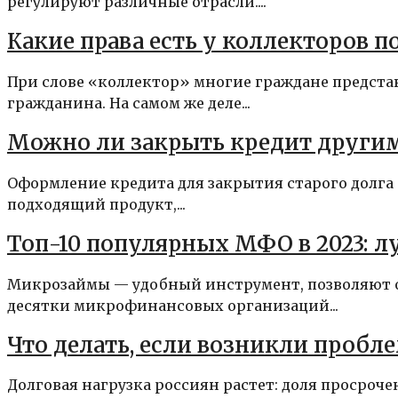
регулируют различные отрасли....
Какие права есть у коллекторов по
При слове «коллектор» многие граждане предста
гражданина. На самом же деле...
Можно ли закрыть кредит другим
Оформление кредита для закрытия старого долга
подходящий продукт,...
Топ-10 популярных МФО в 2023: л
Микрозаймы — удобный инструмент, позволяют оп
десятки микрофинансовых организаций...
Что делать, если возникли пробл
Долговая нагрузка россиян растет: доля просроч