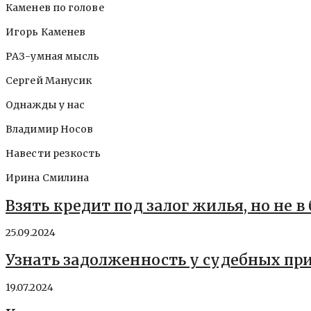
Каменев по голове
Игорь Каменев
РАЗ-умная мысль
Сергей Манусик
Однажды у нас
Владимир Носов
Навести резкость
Ирина Смилина
Взять кредит под залог жилья, но не в
25.09.2024
Узнать задолженность у судебных пр
19.07.2024