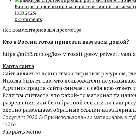
Банкиры спрогнозировали рост активности заемщи
10.03.2025
/
0 Comments
Нет комментариев для просмотра.
Кто в России готов привезти вам заем домой?
https://mln2.ru/blog/kto-v-rossii-gotov-privezti-vam
Карта сайта
Сайт является полностью открытым ресурсом, где
Иногда бывает так, что пользователи не указыва
Администрация сайта снимает с себя всю ответст
Если вы считаете, что какой-то материал на нашем
разрешения или без обратной ссылки на ваш ресур
охотно размещаем обратные ссылки на материалы 
Copyright 2026 © При использовании материалов в п
сайте.
Закрыть меню