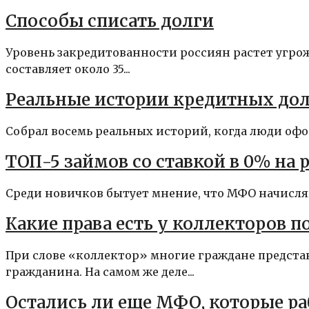
Способы списать долги
Уровень закредитованности россиян растет угр
составляет около 35...
Реальные истории кредитных дол
Собрал восемь реальных историй, когда люди офо
ТОП-5 займов со ставкой в 0% на
Среди новичков бытует мнение, что МФО начисляю
Какие права есть у коллекторов по
При слове «коллектор» многие граждане предста
гражданина. На самом же деле...
Остались ли еще МФО, которые р