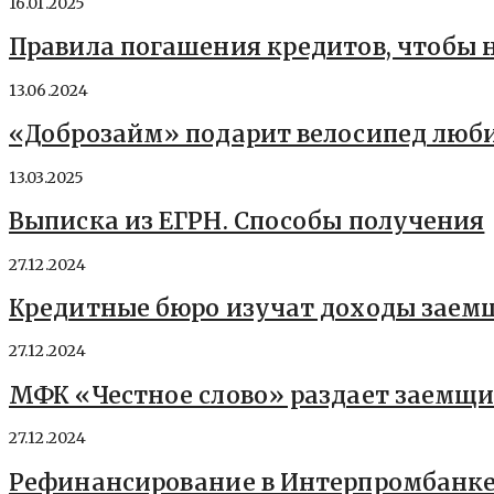
16.01.2025
Правила погашения кредитов, чтобы 
13.06.2024
«Доброзайм» подарит велосипед люб
13.03.2025
Выписка из ЕГРН. Способы получения
27.12.2024
Кредитные бюро изучат доходы заем
27.12.2024
МФК «Честное слово» раздает заемщ
27.12.2024
Рефинансирование в Интерпромбанке