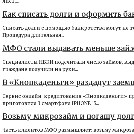
лист,...
Как списать долги и оформить б
Списать долги с помощью банкротства могут не 
Процедура длительная...
МФО стали выдавать меньше зай
Специалисты НБКИ подсчитали число займов, выд
граждане получили на руки...
В «Кнопкаденьги» раздадут заем
Сервис онлайн-кредитования «Кнопкаденьги» пр
приготовила 3 смартфона IPHONE 15...
Возьму микрозайм и погашу долги
Часть клиентов МФО размышляет: возьму микрозайм