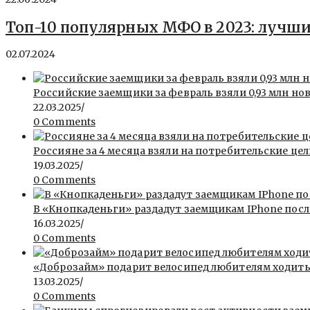
Топ-10 популярных МФО в 2023: лучш
02.07.2024
Российские заемщики за февраль взяли 0,93 млн но
22.03.2025
/
0 Comments
Россияне за 4 месяца взяли на потребительские цел
19.03.2025
/
0 Comments
В «Кнопкаденьги» раздадут заемщикам IPhone пос
16.03.2025
/
0 Comments
«Доброзайм» подарит велосипед любителям ходит
13.03.2025
/
0 Comments