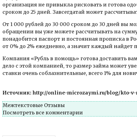
организация не привыкла рисковать и готова одо
сроком до 25 дней. Завсегдатай может рассчитыват
От 1 000 рублей до 30 000 сроком до 30 дней вы 
обращении вы уже можете рассчитывать на сумму д
понадобится паспорт и постоянная прописка в Ро
от 0% до 2% ежедневно, а значит каждый найдет 
Компания «Рубль в помощь» готова доставить вам 
дело с этой компанией, то размер займа может ув
ставки очень соблазнительные, всего 1% для нови
Источник: http://online-microzaymi.ru/blog/kto-v
Межтекстовые Отзывы
Посмотреть все комментарии