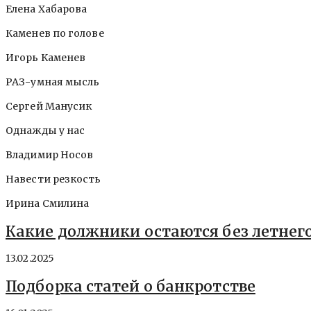
Елена Хабарова
Каменев по голове
Игорь Каменев
РАЗ-умная мысль
Сергей Манусик
Однажды у нас
Владимир Носов
Навести резкость
Ирина Смилина
Какие должники остаются без летнег
13.02.2025
Подборка статей о банкротстве